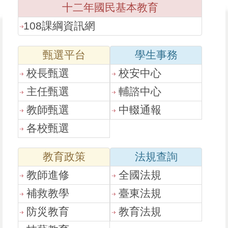
十二年國民基本教育
108課綱資訊網
甄選平台
學生事務
校長甄選
校安中心
主任甄選
輔諮中心
教師甄選
中輟通報
各校甄選
教育政策
法規查詢
教師進修
全國法規
補救教學
臺東法規
防災教育
教育法規