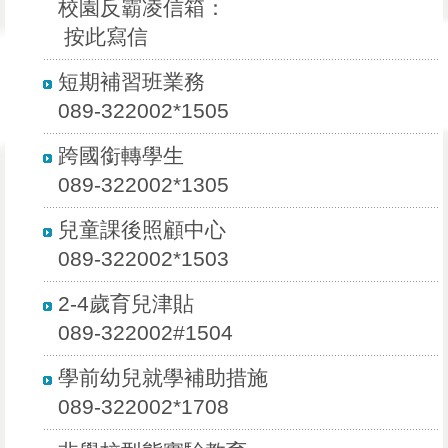
校園反霸凌信箱：
按此寫信
短期補習班業務
089-322002*1505
跨國銜轉學生
089-322002*1305
兒童課後照顧中心
089-322002*1503
2-4歲育兒津貼
089-322002#1504
學前幼兒就學補助措施
089-322002*1708