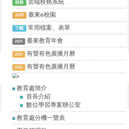
雲端校務系統
校務
臺東e校園
APP
常用檔案、表單
下載
臺東教育年會
2025
有聲有色廣播月曆
2025
有聲有色廣播月曆
2026
教育處簡介
首長介紹
數位學習專案辦公室
教育處分機一覽表